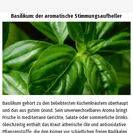
Basilikum: der aromatische Stimmungsaufheller
Basilikum gehört zu den beliebtesten Küchenkräutern überhaupt
und das aus gutem Grund. Sein unverwechselbares Aroma bringt
Frische in mediterrane Gerichte, Salate oder sommerliche Drinks.
Gleichzeitig enthält das Kraut ätherische Öle und antioxidative
Pflanzenstoffe, die den Körper vor schädlichen freien Radikalen