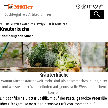
Zur Navigation
Zum Hauptinhalt
springen
springen
Suchbegriffe / Artikelnummer
MÜLLER Schweiz
Aktuelles
Lifestyle
Kräuterküche
Kräuterküche
Seitennavigation öffnen
Kräuterküche
Warum Küchenkräuter weit mehr sind als geschmackvolle Begleiter
und wie sie unser Wohlbefinden auf genussvolle Weise bereichern
können.
Ein paar frische Blätter Basilikum auf der Pasta, gehackte Petersilie
über Ofengemüse oder der intensive Duft von Rosmarin auf