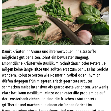
Damit Kräuter ihr Aroma und ihre wertvollen Inhaltsstoffe
möglichst gut behalten, lohnt ein bewusster Umgang.
Empfindliche Kräuter wie Basilikum, Schnittlauch oder Petersilie
mögen keine lange Hitze und sollten erst zum Schluss ins Gericht
wandern. Robuste Sorten wie Rosmarin, Salbei oder Thymian
dürfen dagegen früh mitgaren. Frisch geerntete Kräuter
schmecken meist intensiver als getrocknete Varianten. Wer wenig
Platz hat, kann Basilikum, Minze oder Petersilie problemlos auf
der Fensterbank ziehen. So sind die frischen Kräuter stets
griffbereit und machen aus einem einfachen Gericht im
Handumdrehen etwas Besonderes. Und ganz nebenbei tut man