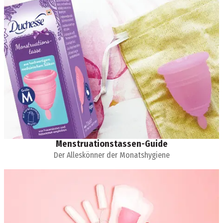
Menstruationstassen-Guide
Der Alleskönner der Monatshygiene