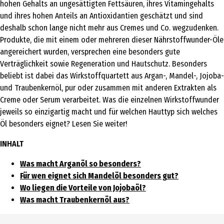
hohen Gehalts an ungesättigten Fettsäuren, ihres Vitamingehalts
und ihres hohen Anteils an Antioxidantien geschätzt und sind
deshalb schon lange nicht mehr aus Cremes und Co. wegzudenken.
Produkte, die mit einem oder mehreren dieser Nährstoffwunder-Öle
angereichert wurden, versprechen eine besonders gute
Verträglichkeit sowie Regeneration und Hautschutz. Besonders
beliebt ist dabei das Wirkstoffquartett aus Argan-, Mandel-, Jojoba-
und Traubenkernöl, pur oder zusammen mit anderen Extrakten als
Creme oder Serum verarbeitet. Was die einzelnen Wirkstoffwunder
jeweils so einzigartig macht und für welchen Hauttyp sich welches
Öl besonders eignet? Lesen Sie weiter!
INHALT
Was macht Arganöl so besonders?
Für wen eignet sich Mandelöl besonders gut?
Wo liegen die Vorteile von Jojobaöl?
Was macht Traubenkernöl aus?