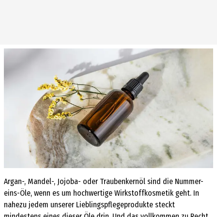
Argan-, Mandel-, Jojoba- oder Traubenkernöl sind die Nummer-
eins-Öle, wenn es um hochwertige Wirkstoffkosmetik geht. In
nahezu jedem unserer Lieblingspflegeprodukte steckt
mindestens eines dieser Öle drin. Und das vollkommen zu Recht,