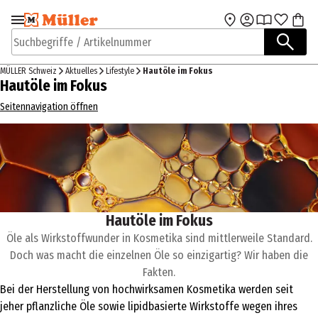
Zur Navigation
Zum Hauptinhalt
springen
springen
Suchbegriffe / Artikelnummer
MÜLLER Schweiz
Aktuelles
Lifestyle
Hautöle im Fokus
Hautöle im Fokus
Seitennavigation öffnen
Hautöle im Fokus
Öle als Wirkstoffwunder in Kosmetika sind mittlerweile Standard.
Doch was macht die einzelnen Öle so einzigartig? Wir haben die
Fakten.
Bei der Herstellung von hochwirksamen Kosmetika werden seit
jeher pflanzliche Öle sowie lipidbasierte Wirkstoffe wegen ihres