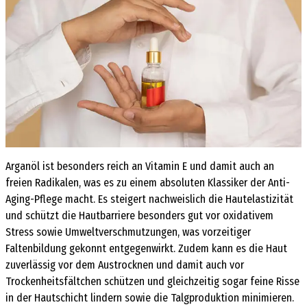
Arganöl ist besonders reich an Vitamin E und damit auch an
freien Radikalen, was es zu einem absoluten Klassiker der Anti-
Aging-Pflege macht. Es steigert nachweislich die Hautelastizität
und schützt die Hautbarriere besonders gut vor oxidativem
Stress sowie Umweltverschmutzungen, was vorzeitiger
Faltenbildung gekonnt entgegenwirkt. Zudem kann es die Haut
zuverlässig vor dem Austrocknen und damit auch vor
Trockenheitsfältchen schützen und gleichzeitig sogar feine Risse
in der Hautschicht lindern sowie die Talgproduktion minimieren.