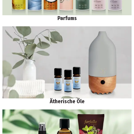
Parfums
Ätherische Öle