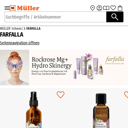
Zur Navigation
Zum Hauptinhalt
springen
springen
Suchbegriffe / Artikelnummer
MÜLLER Schweiz
FARFALLA
FARFALLA
Seitennavigation öffnen