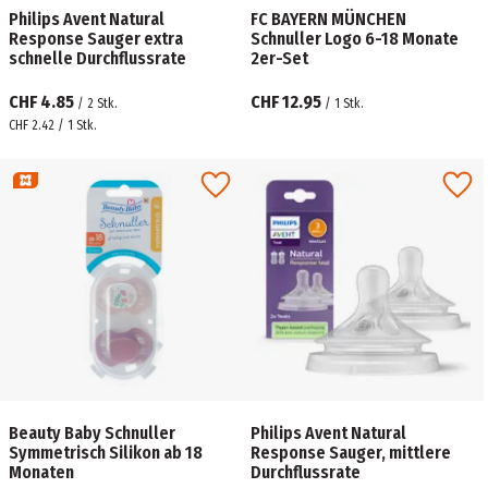
Philips Avent Natural
FC BAYERN MÜNCHEN
Response Sauger extra
Schnuller Logo 6-18 Monate
schnelle Durchflussrate
2er-Set
CHF 4.85
CHF 12.95
/
2
Stk.
/
1
Stk.
CHF 2.42 / 1 Stk.
Beauty Baby Schnuller
Philips Avent Natural
Symmetrisch Silikon ab 18
Response Sauger, mittlere
Monaten
Durchflussrate