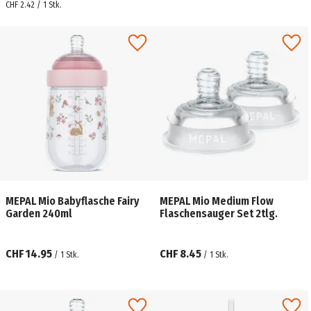
CHF 2.42 / 1 Stk.
MEPAL Mio Babyflasche Fairy
MEPAL Mio Medium Flow
Garden 240ml
Flaschensauger Set 2tlg.
CHF 14.95
CHF 8.45
/
1
Stk.
/
1
Stk.