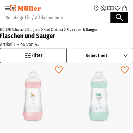
Zur Navigation
Zum Hauptinhalt
springen
springen
Suchbegriffe / Artikelnummer
MÜLLER Schweiz
Drogerie
Kind & Mama
Flaschen & Sauger
Flaschen und Sauger
Artikel 1 – 45 von 45
Filter
Beliebtheit