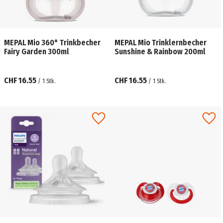
MEPAL Mio 360° Trinkbecher
MEPAL Mio Trinklernbecher
Fairy Garden 300ml
Sunshine & Rainbow 200ml
CHF 16.55
CHF 16.55
/
1
Stk.
/
1
Stk.