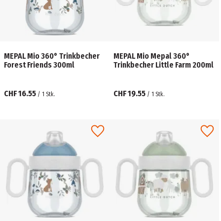
MEPAL Mio 360° Trinkbecher
MEPAL Mio Mepal 360°
Forest Friends 300ml
Trinkbecher Little Farm 200ml
CHF 16.55
CHF 19.55
/
1
Stk.
/
1
Stk.