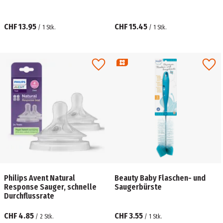
CHF 13.95
CHF 15.45
/
1
Stk.
/
1
Stk.
Philips Avent Natural
Beauty Baby Flaschen- und
Response Sauger, schnelle
Saugerbürste
Durchflussrate
CHF 4.85
CHF 3.55
/
2
Stk.
/
1
Stk.