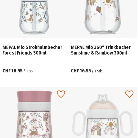
MEPAL Mio Strohhalmbecher
MEPAL Mio 360° Trinkbecher
Forest Friends 300ml
Sunshine & Rainbow 300ml
CHF 16.55
CHF 16.55
/
1
Stk.
/
1
Stk.