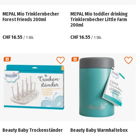
MEPAL Mio Trinklernbecher
MEPAL Mio toddler drinking
Forest Friends 200ml
Trinklernbecher Little Farm
200ml
CHF 16.55
CHF 16.55
/
1
Stk.
/
1
Stk.
Beauty Baby Trockenständer
Beauty Baby Warmhaltebox