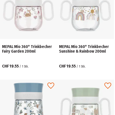
MEPAL Mio 360° Trinkbecher
MEPAL Mio 360° Trinkbecher
Fairy Garden 200ml
Sunshine & Rainbow 200ml
CHF 19.55
CHF 19.55
/
1
Stk.
/
1
Stk.