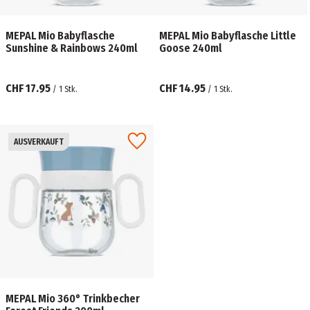
MEPAL Mio Babyflasche
MEPAL Mio Babyflasche Little
Sunshine & Rainbows 240ml
Goose 240ml
CHF 17.95
CHF 14.95
/
1
Stk.
/
1
Stk.
AUSVERKAUFT
MEPAL Mio 360° Trinkbecher