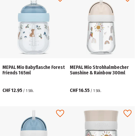
MEPAL Mio Babyflasche Forest
MEPAL Mio Strohhalmbecher
Friends 165ml
Sunshine & Rainbow 300ml
CHF 12.95
CHF 16.55
/
1
Stk.
/
1
Stk.