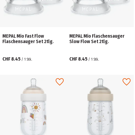
MEPAL Mio Fast Flow
MEPAL Mio Flaschensauger
Flaschensauger Set 2tlg.
Slow Flow Set 2tlg.
CHF 8.45
CHF 8.45
/
1
Stk.
/
1
Stk.