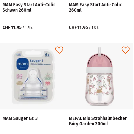
MAM Easy Start Anti-Colic
MAM Easy Start Anti-Colic
Schwan 260ml
260ml
CHF 11.95
CHF 11.95
/
1
Stk.
/
1
Stk.
MAM Sauger Gr. 3
MEPAL Mio Strohhalmbecher
Fairy Garden 300ml