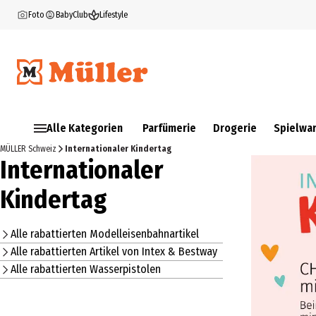
Foto
BabyClub
Lifestyle
Alle Kategorien
Parfümerie
Drogerie
Spielwa
MÜLLER Schweiz
Internationaler Kindertag
Internationaler
Kindertag
Alle rabattierten Modelleisenbahnartikel
Alle rabattierten Artikel von Intex & Bestway
Alle rabattierten Wasserpistolen