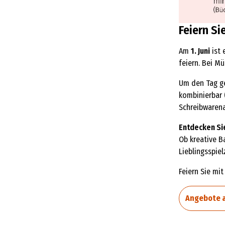
Feiern Si
Am
1. Juni
ist 
feiern. Bei M
Um den Tag ge
kombinierbar 
Schreibwarena
Entdecken Si
Ob kreative B
Lieblingsspie
Feiern Sie mi
Angebote 