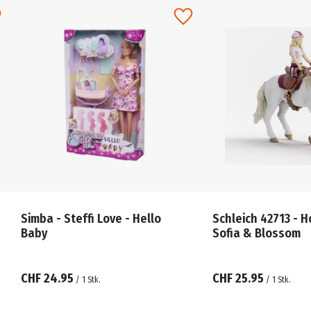
Simba - Steffi Love - Hello
Schleich 42713 - H
Baby
Sofia & Blossom
CHF 24.95
CHF 25.95
/
1
Stk.
/
1
Stk.