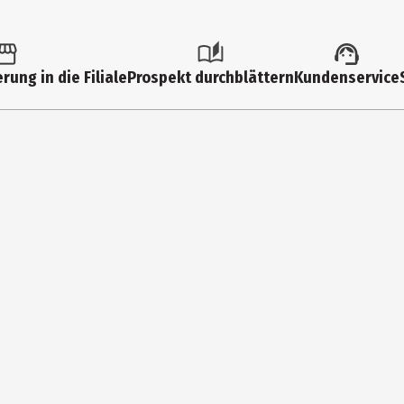
rung in die Filiale
Prospekt durchblättern
Kundenservice