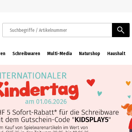
Zur Navigation springen
Zum Hauptinhalt springen
Suchbegriffe / Artikelnummer
ren
Schreibwaren
Multi-Media
Naturshop
Haushalt