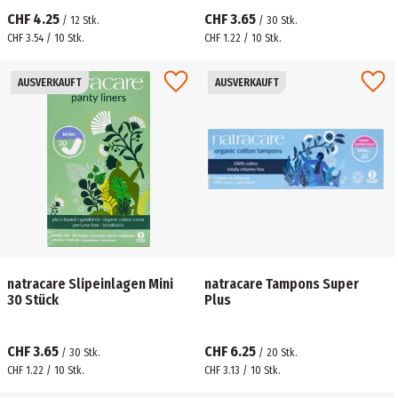
CHF 4.25
CHF 3.65
/
12
Stk.
/
30
Stk.
CHF 3.54 / 10 Stk.
CHF 1.22 / 10 Stk.
AUSVERKAUFT
AUSVERKAUFT
natracare Slipeinlagen Mini
natracare Tampons Super
30 Stück
Plus
CHF 3.65
CHF 6.25
/
30
Stk.
/
20
Stk.
CHF 1.22 / 10 Stk.
CHF 3.13 / 10 Stk.