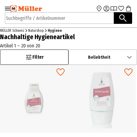
Zur Navigation
Zum Hauptinhalt
springen
springen
Suchbegriffe / Artikelnummer
MÜLLER Schweiz
Naturshop
Hygiene
Nachhaltige Hygieneartikel
Artikel 1 – 20 von 20
Filter
Beliebtheit