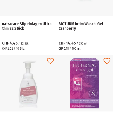
natracare Slipeinlagen Ultra
BIOTURM Intim Wasch-Gel
thin 22 Stück
Cranberry
CHF 4.45
CHF 14.45
/
22
Stk.
/
250
ml
CHF 2.02 / 10 Stk.
CHF 5.78 / 100 ml