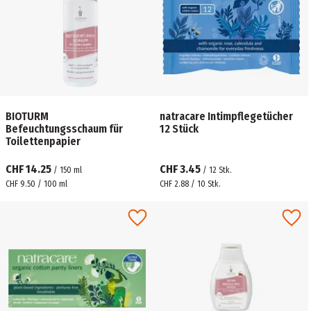
BIOTURM
natracare Intimpflegetücher
Befeuchtungsschaum für
12 Stück
Toilettenpapier
CHF 14.25
CHF 3.45
/
150
ml
/
12
Stk.
CHF 9.50 / 100 ml
CHF 2.88 / 10 Stk.