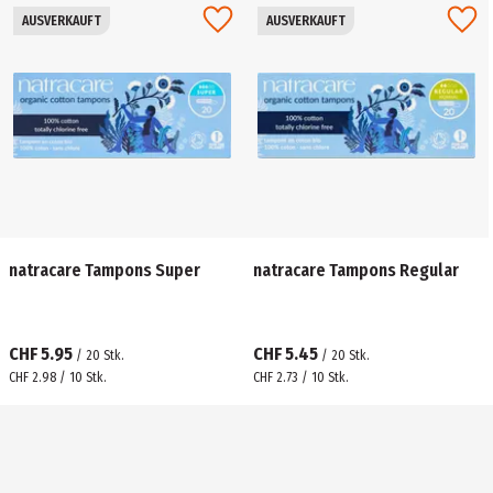
AUSVERKAUFT
AUSVERKAUFT
natracare Tampons Super
natracare Tampons Regular
CHF 5.95
CHF 5.45
/
20
Stk.
/
20
Stk.
CHF 2.98 / 10 Stk.
CHF 2.73 / 10 Stk.