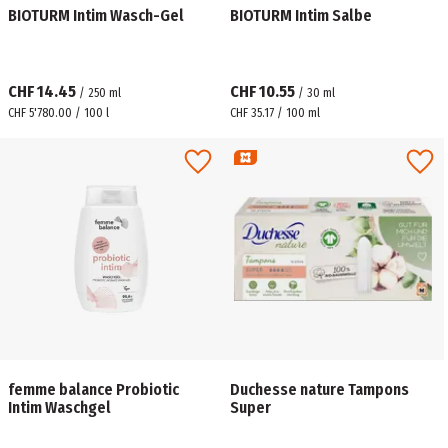
BIOTURM Intim Wasch-Gel
BIOTURM Intim Salbe
CHF 14.45
CHF 10.55
/
250
ml
/
30
ml
CHF 5'780.00 / 100 l
CHF 35.17 / 100 ml
femme balance Probiotic
Duchesse nature Tampons
Intim Waschgel
Super