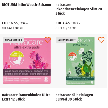
BIOTURM Intim Wasch-Schaum
natracare
Inkontinenzeinlagen Slim 20
Stück
CHF 16.55
CHF 7.45
/
250
ml
/
20
Stk.
CHF 6.62 / 100 ml
CHF 3.73 / 10 Stk.
AUSVERKAUFT
AUSVERKAUFT
natracare Damenbinden Ultra
natracare Slipeinlagen
Extra 12 Stück
Curved 30 Stück