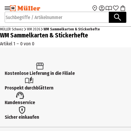
Zur Navigation
Zum Hauptinhalt
springen
springen
Suchbegriffe / Artikelnummer
MÜLLER Schweiz
WM 2026
WM Sammelkarten & Stickerhefte
WM Sammelkarten & Stickerhefte
Artikel 1 – 0 von 0
Kostenlose Lieferung in die Filiale
Prospekt durchblättern
Kundenservice
Sicher einkaufen