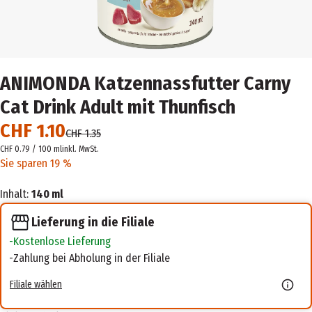
ANIMONDA Katzennassfutter Carny
Cat Drink Adult mit Thunfisch
CHF 1.10
CHF 1.35
CHF 0.79 / 100 ml
inkl. MwSt.
Sie sparen 19 %
Inhalt:
140 ml
Lieferung in die Filiale
Kostenlose Lieferung
Zahlung bei Abholung in der Filiale
Filiale wählen