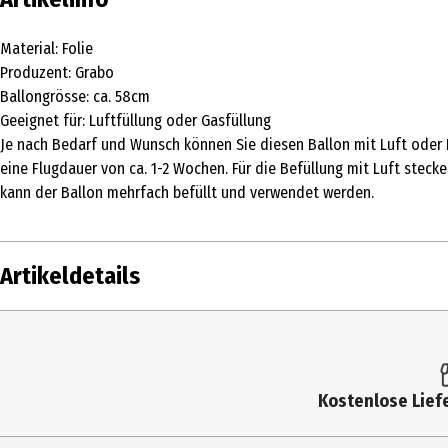
Material: Folie
Produzent: Grabo
Ballongrösse: ca. 58cm
Geeignet für: Luftfüllung oder Gasfüllung
Je nach Bedarf und Wunsch können Sie diesen Ballon mit Luft oder B
eine Flugdauer von ca. 1-2 Wochen. Für die Befüllung mit Luft steck
kann der Ballon mehrfach befüllt und verwendet werden.
Artikeldetails
Inhalt
Produkttyp
Kostenlose Liefe
Altersempfehlung ab