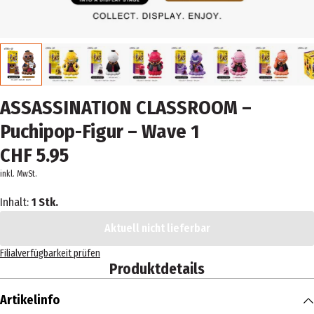
ASSASSINATION CLASSROOM –
Puchipop-Figur – Wave 1
CHF 5.95
inkl. MwSt.
Inhalt:
1 Stk.
Aktuell nicht lieferbar
Filialverfügbarkeit prüfen
Produktdetails
Artikelinfo