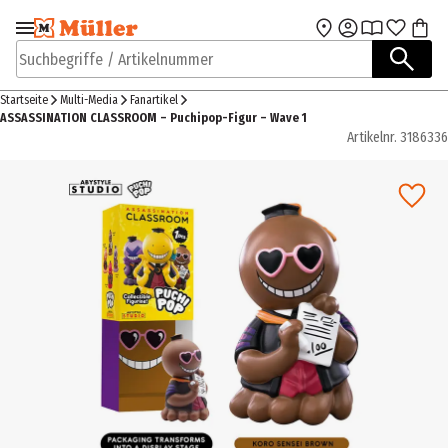
Zur Navigation
Zum Hauptinhalt
springen
springen
Suchbegriffe / Artikelnummer
Startseite
Multi-Media
Fanartikel
ASSASSINATION CLASSROOM – Puchipop-Figur – Wave 1
Artikelnr.
3186336