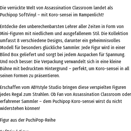
Die verrückte Welt von Assassination Classroom landet als
Puchipop SoftVinyl – mit Koro-sensei im Rampenlicht!
Entdecke den unberechenbarsten Lehrer aller Zeiten in Form von
Mini-Figuren mit niedlichem und ausgefallenem Stil. Die Kollektion
umfasst 8 verschiedene Designs, darunter ein geheimnisvolles
Modell für besonders glückliche Sammler. Jede Figur wird in einer
Blind Box geliefert und sorgt bei jedem Auspacken für Spannung.
Und noch besser: Die Verpackung verwandelt sich in eine kleine
Bühne mit bedrucktem Hintergrund – perfekt, um Koro-sensei in all
seinen Formen zu präsentieren.
Erschaffen vom ABYstyle Studio bringen diese verspielten Figuren
jedes Regal zum Strahlen. Ob Fan von Assassination Classroom oder
erfahrener Sammler – dem Puchipop Koro-sensei wirst du nicht
widerstehen können!
Figur aus der PuchiPop-Reihe