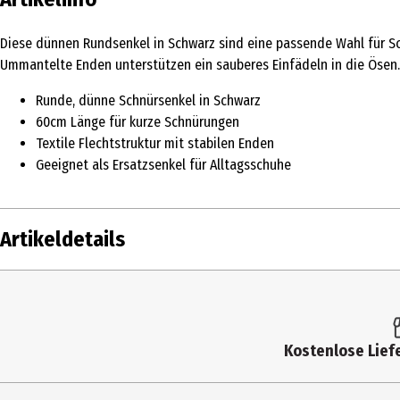
Diese dünnen Rundsenkel in Schwarz sind eine passende Wahl für Schu
Ummantelte Enden unterstützen ein sauberes Einfädeln in die Ösen.
Runde, dünne Schnürsenkel in Schwarz
60cm Länge für kurze Schnürungen
Textile Flechtstruktur mit stabilen Enden
Geeignet als Ersatzsenkel für Alltagsschuhe
Artikeldetails
Inhalt
60 cm
Produkttyp
Schuhpflege
Kostenlose Liefe
Farbe
Schwarz