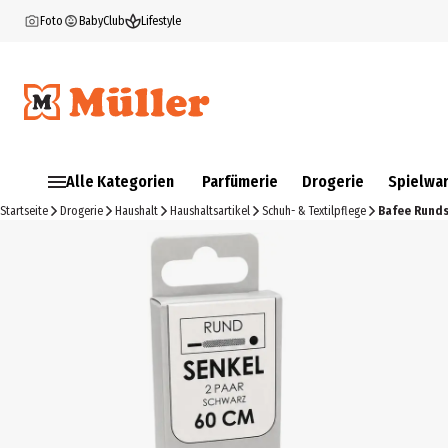
Foto
BabyClub
Lifestyle
Alle Kategorien
Parfümerie
Drogerie
Spielwa
Startseite
Drogerie
Haushalt
Haushaltsartikel
Schuh- & Textilpflege
Bafee Rund