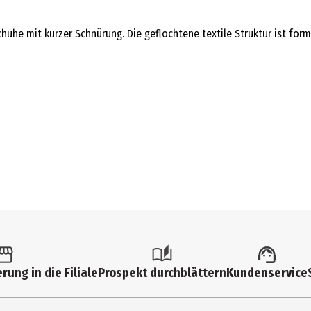
he mit kurzer Schnürung. Die geflochtene textile Struktur ist forms
rung in die Filiale
Prospekt durchblättern
Kundenservice