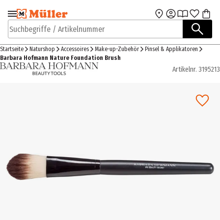
Zur Navigation
Zum Hauptinhalt
springen
springen
Suchbegriffe / Artikelnummer
Startseite
Naturshop
Accessoires
Make-up-Zubehör
Pinsel & Applikatoren
Barbara Hofmann Nature Foundation Brush
Artikelnr.
3195213