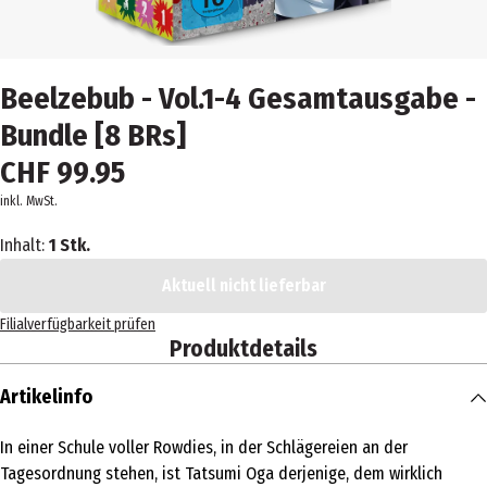
Beelzebub - Vol.1-4 Gesamtausgabe -
Bundle [8 BRs]
CHF 99.95
inkl. MwSt.
Inhalt:
1 Stk.
Aktuell nicht lieferbar
Filialverfügbarkeit prüfen
Produktdetails
Artikelinfo
In einer Schule voller Rowdies, in der Schlägereien an der
Tagesordnung stehen, ist Tatsumi Oga derjenige, dem wirklich