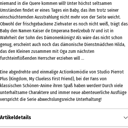
niemand in die Quere kommen will! Unter höchst seltsamen
Umständen findet er eines Tages ein Baby, das ihm trotz seiner
einschüchternden Ausstrahlung nicht mehr von der Seite weicht.
Obwohl der frischgebackene Ziehvater es noch nicht weiß, trägt das
Baby den Namen Kaiser de Emperana Beelzebub IV und ist in
Wahrheit der Sohn des Dämonenkönigs! Als wäre das nicht schon
genug, erscheint auch noch das dämonische Dienstmädchen Hilda,
das den Kleinen zusammen mit Oga zum nächsten
furchteinflößenden Herrscher erziehen will …
Eine abgedrehte und einmalige Actionkomödie von Studio Pierrot
Plus (Kingdom, My Clueless First Friend), bei der Fans von
klassischen Schönen-Anime ihren Spaß haben werden! Durch viele
unterhaltsame Charaktere und immer neue abenteuerliche Ausflüge
verspricht die Serie abwechslungsreiche Unterhaltung!
Artikeldetails