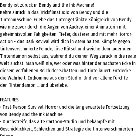
Bendy ist zurück in Bendy and the Ink Machine!
Kehre zurück in das Trickfilmstudio von Bendy und die
Tintenmaschine. Erlebe das tintengetränkte Königreich von Bendy
wie nie zuvor durch die Augen von Audrey, einer Animatorin mit
geheimnisvollen Fähigkeiten. Tiefer, düsterer und mit mehr Horror-
Action - das Dark Revival wird dich in Atem halten. Kämpfe gegen
tintenverschmierte Feinde, löse Rätsel und weiche dem lauernden
Tintendämon selbst aus, während du deinen Weg zurück in die reale
Welt suchst. Man weiß nie, wer oder was hinter der nächsten Ecke in
diesem verfallenen Reich der Schatten und Tinte lauert. Entdecke
die Wahrheit. Entkomme aus dem Studio. Und vor allem: Fürchte
den Tintendämon ... und überlebe.
FEATURES
• First-Person-Survival-Horror und die lang erwartete Fortsetzung
von Bendy and the Ink Machine
• Durchstreife das alte Cartoon-Studio und bekämpfe mit
Geschicklichkeit, Schleichen und Strategie die tintenverschmierten