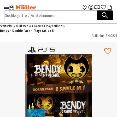
Zur Navigation
Zum Hauptinhalt
springen
springen
Suchbegriffe / Artikelnummer
Startseite
Multi-Media
Games
Playstation 5
Bendy - Double Pack - Playstation 5
Artikelnr.
3202621