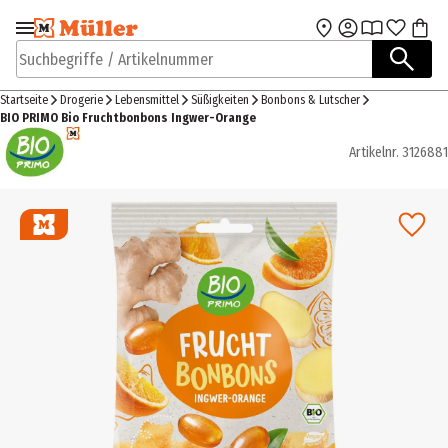
Zur Navigation
Zum Hauptinhalt
springen
springen
Suchbegriffe / Artikelnummer
Startseite
Drogerie
Lebensmittel
Süßigkeiten
Bonbons & Lutscher
BIO PRIMO Bio Fruchtbonbons Ingwer-Orange
Artikelnr.
3126881