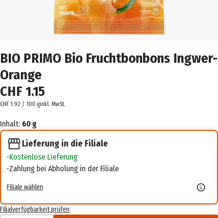
BIO PRIMO Bio Fruchtbonbons Ingwer-
Orange
CHF 1.15
CHF 1.92 / 100 g
inkl. MwSt.
Inhalt:
60 g
Lieferung in die Filiale
Kostenlose Lieferung
Zahlung bei Abholung in der Filiale
Filiale wählen
Filialverfügbarkeit prüfen