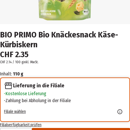
BIO PRIMO Bio Knäckesnack Käse-
Kürbiskern
CHF 2.35
CHF 2.14 / 100 g
inkl. MwSt.
Inhalt:
110 g
Lieferung in die Filiale
Kostenlose Lieferung
Zahlung bei Abholung in der Filiale
Filiale wählen
Filialverfügbarkeit prüfen