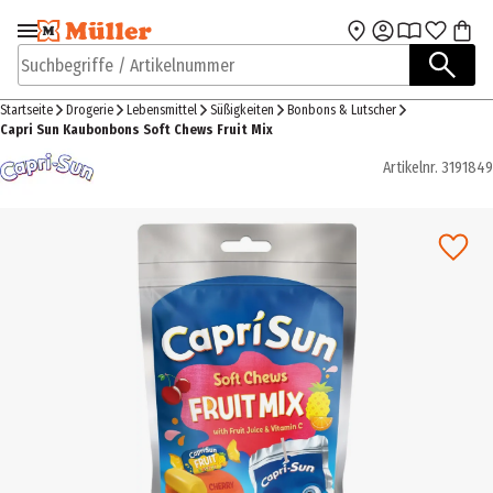
Zur Navigation
Zum Hauptinhalt
springen
springen
Suchbegriffe / Artikelnummer
Startseite
Drogerie
Lebensmittel
Süßigkeiten
Bonbons & Lutscher
Capri Sun Kaubonbons Soft Chews Fruit Mix
Artikelnr.
3191849