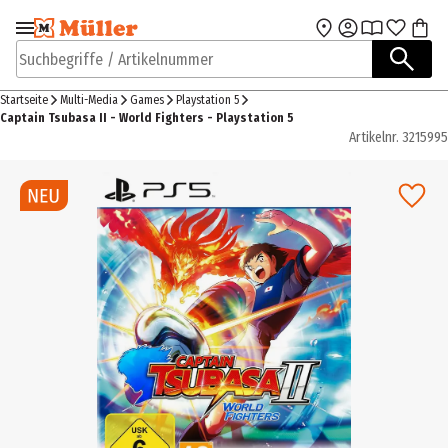
Zur Navigation
Zum Hauptinhalt
springen
springen
Suchbegriffe / Artikelnummer
Startseite
Multi-Media
Games
Playstation 5
Captain Tsubasa II - World Fighters - Playstation 5
Artikelnr.
3215995