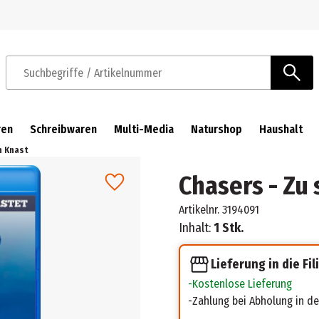
Zur Navigation springen
Zum Hauptinhalt springen
Suchbegriffe / Artikelnummer
ren
Schreibwaren
Multi-Media
Naturshop
Haushalt
n Knast
Chasers - Zu 
Artikelnr.
3194091
Inhalt:
1 Stk.
Lieferung in die Fil
Kostenlose Lieferung
Zahlung bei Abholung in der