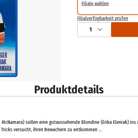
Filiale wählen
Filialverfügbarkeit prüfen
1
Produktdetails
m McNamara) sollen eine gutaussehende Blondine (Erika Eleniak) ins 
en Tricks versucht, ihren Bewachern zu entkommen …