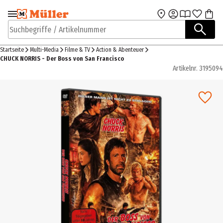
Zur Navigation
Zum Hauptinhalt
springen
springen
Suchbegriffe / Artikelnummer
Startseite
Multi-Media
Filme & TV
Action & Abenteuer
CHUCK NORRIS - Der Boss von San Francisco
Artikelnr.
3195094