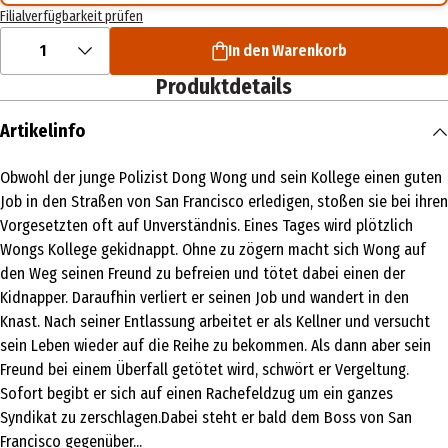
Filialverfügbarkeit prüfen
1
In den Warenkorb
Produktdetails
Artikelinfo
Obwohl der junge Polizist Dong Wong und sein Kollege einen guten
Job in den Straßen von San Francisco erledigen, stoßen sie bei ihren
Vorgesetzten oft auf Unverständnis. Eines Tages wird plötzlich
Wongs Kollege gekidnappt. Ohne zu zögern macht sich Wong auf
den Weg seinen Freund zu befreien und tötet dabei einen der
Kidnapper. Daraufhin verliert er seinen Job und wandert in den
Knast. Nach seiner Entlassung arbeitet er als Kellner und versucht
sein Leben wieder auf die Reihe zu bekommen. Als dann aber sein
Freund bei einem Überfall getötet wird, schwört er Vergeltung.
Sofort begibt er sich auf einen Rachefeldzug um ein ganzes
Syndikat zu zerschlagen.Dabei steht er bald dem Boss von San
Francisco gegenüber...