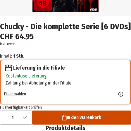
Chucky - Die komplette Serie [6 DVDs]
CHF 64.95
inkl. MwSt.
Inhalt:
1 Stk.
Lieferung in die Filiale
Kostenlose Lieferung
Zahlung bei Abholung in der Filiale
Filiale wählen
Filialverfügbarkeit prüfen
1
In den Warenkorb
Produktdetails