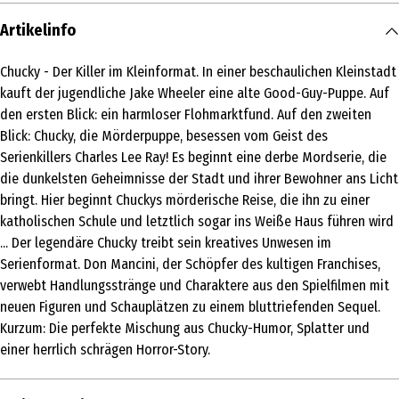
Artikelinfo
Chucky - Der Killer im Kleinformat. In einer beschaulichen Kleinstadt
kauft der jugendliche Jake Wheeler eine alte Good-Guy-Puppe. Auf
den ersten Blick: ein harmloser Flohmarktfund. Auf den zweiten
Blick: Chucky, die Mörderpuppe, besessen vom Geist des
Serienkillers Charles Lee Ray! Es beginnt eine derbe Mordserie, die
die dunkelsten Geheimnisse der Stadt und ihrer Bewohner ans Licht
bringt. Hier beginnt Chuckys mörderische Reise, die ihn zu einer
katholischen Schule und letztlich sogar ins Weiße Haus führen wird
... Der legendäre Chucky treibt sein kreatives Unwesen im
Serienformat. Don Mancini, der Schöpfer des kultigen Franchises,
verwebt Handlungsstränge und Charaktere aus den Spielfilmen mit
neuen Figuren und Schauplätzen zu einem bluttriefenden Sequel.
Kurzum: Die perfekte Mischung aus Chucky-Humor, Splatter und
einer herrlich schrägen Horror-Story.