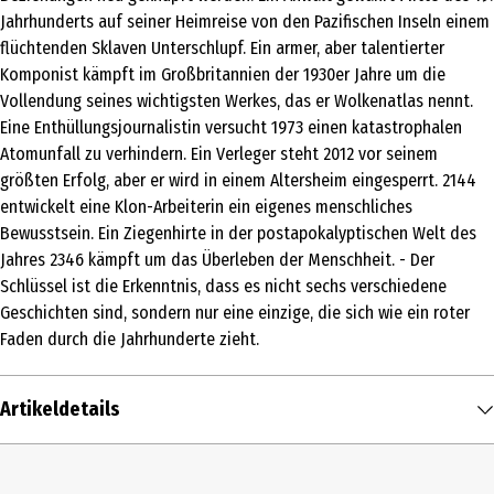
Jahrhunderts auf seiner Heimreise von den Pazifischen Inseln einem
flüchtenden Sklaven Unterschlupf. Ein armer, aber talentierter
Komponist kämpft im Großbritannien der 1930er Jahre um die
Vollendung seines wichtigsten Werkes, das er Wolkenatlas nennt.
Eine Enthüllungsjournalistin versucht 1973 einen katastrophalen
Atomunfall zu verhindern. Ein Verleger steht 2012 vor seinem
größten Erfolg, aber er wird in einem Altersheim eingesperrt. 2144
entwickelt eine Klon-Arbeiterin ein eigenes menschliches
Bewusstsein. Ein Ziegenhirte in der postapokalyptischen Welt des
Jahres 2346 kämpft um das Überleben der Menschheit. - Der
Schlüssel ist die Erkenntnis, dass es nicht sechs verschiedene
Geschichten sind, sondern nur eine einzige, die sich wie ein roter
Faden durch die Jahrhunderte zieht.
Artikeldetails
Inhalt