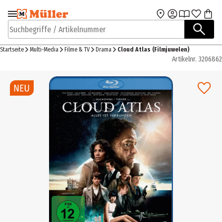
Zur Navigation
Zum Hauptinhalt
springen
springen
Suchbegriffe / Artikelnummer
Startseite
Multi-Media
Filme & TV
Drama
Cloud Atlas (Filmjuwelen)
Artikelnr.
3206862