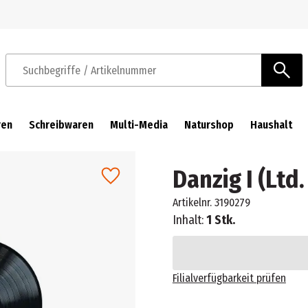
Zur Navigation springen
Zum Hauptinhalt springen
Suchbegriffe / Artikelnummer
ren
Schreibwaren
Multi-Media
Naturshop
Haushalt
Danzig I (Ltd.
Artikelnr.
3190279
Inhalt:
1 Stk.
Filialverfügbarkeit prüfen