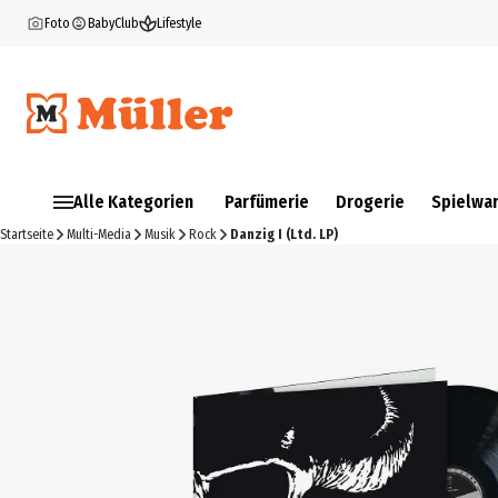
Foto
BabyClub
Lifestyle
Alle Kategorien
Parfümerie
Drogerie
Spielwa
Startseite
Multi-Media
Musik
Rock
Danzig I (Ltd. LP)