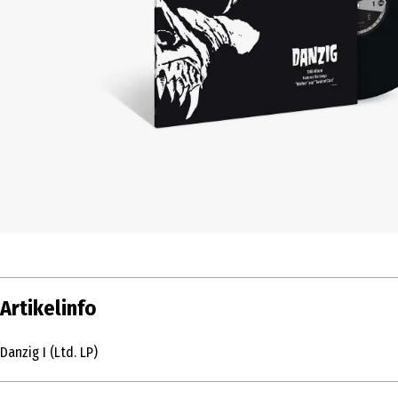
Artikelinfo
Danzig I (Ltd. LP)