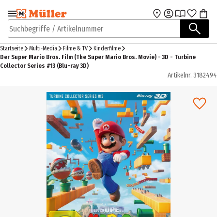
Zur Navigation
Zum Hauptinhalt
springen
springen
Suchbegriffe / Artikelnummer
Startseite
Multi-Media
Filme & TV
Kinderfilme
Der Super Mario Bros. Film (The Super Mario Bros. Movie) - 3D - Turbine
Collector Series #13 (Blu-ray 3D)
Artikelnr.
3182494