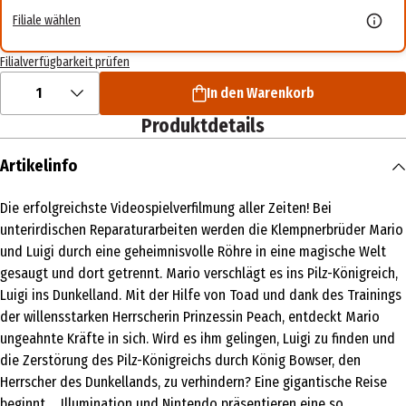
Filiale wählen
Filialverfügbarkeit prüfen
1
In den Warenkorb
Produktdetails
Artikelinfo
Die erfolgreichste Videospielverfilmung aller Zeiten! Bei
unterirdischen Reparaturarbeiten werden die Klempnerbrüder Mario
und Luigi durch eine geheimnisvolle Röhre in eine magische Welt
gesaugt und dort getrennt. Mario verschlägt es ins Pilz-Königreich,
Luigi ins Dunkelland. Mit der Hilfe von Toad und dank des Trainings
der willensstarken Herrscherin Prinzessin Peach, entdeckt Mario
ungeahnte Kräfte in sich. Wird es ihm gelingen, Luigi zu finden und
die Zerstörung des Pilz-Königreichs durch König Bowser, den
Herrscher des Dunkellands, zu verhindern? Eine gigantische Reise
beginnt ... Illumination und Nintendo präsentieren eine so