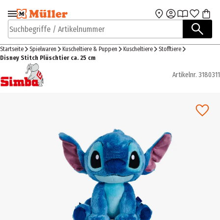
Zur Navigation
Zum Hauptinhalt
springen
springen
Suchbegriffe / Artikelnummer
Startseite
Spielwaren
Kuscheltiere & Puppen
Kuscheltiere
Stofftiere
Disney Stitch Plüschtier ca. 25 cm
Artikelnr.
3180311