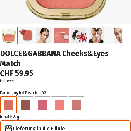
DOLCE&GABBANA Cheeks&Eyes
Match
CHF 59.95
inkl. MwSt.
Farbe:
Joyful Peach - 02
Inhalt:
8 g
Lieferung in die Filiale