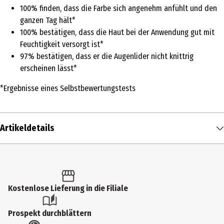
100% finden, dass die Farbe sich angenehm anfühlt und den
ganzen Tag hält*
100% bestätigen, dass die Haut bei der Anwendung gut mit
Feuchtigkeit versorgt ist*
97% bestätigen, dass er die Augenlider nicht knittrig
erscheinen lässt*
*Ergebnisse eines Selbstbewertungstests
Artikeldetails
Inhalt
8 g
Produkttyp
Kostenlose Lieferung in die Filiale
Rouge
Prospekt durchblättern
Produktart