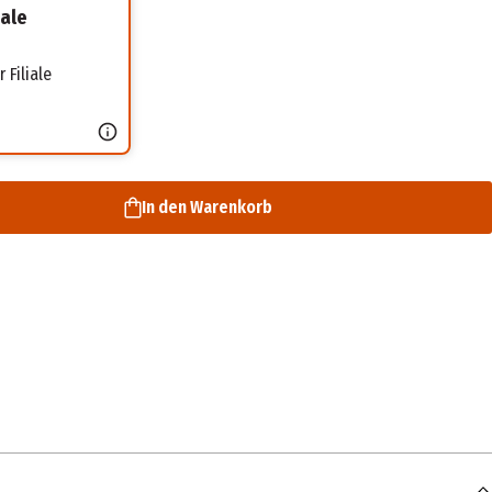
iale
 Filiale
In den Warenkorb