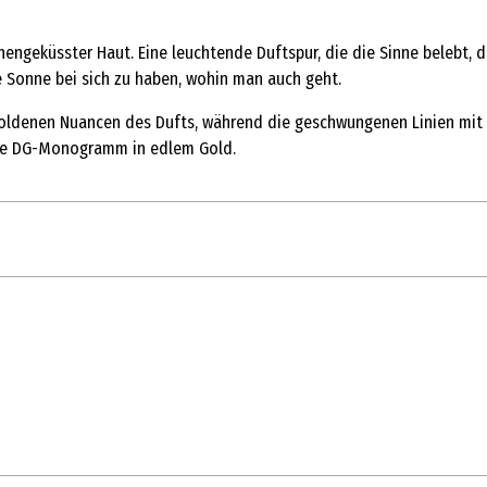
ngeküsster Haut. Eine leuchtende Duftspur, die die Sinne belebt, den
e Sonne bei sich zu haben, wohin man auch geht.
oldenen Nuancen des Dufts, während die geschwungenen Linien mit go
sche DG-Monogramm in edlem Gold.