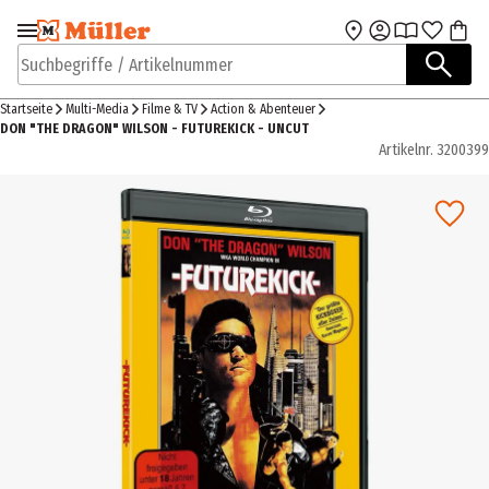
Zur Navigation
Zum Hauptinhalt
springen
springen
Suchbegriffe / Artikelnummer
Startseite
Multi-Media
Filme & TV
Action & Abenteuer
DON "THE DRAGON" WILSON - FUTUREKICK - UNCUT
Artikelnr.
3200399