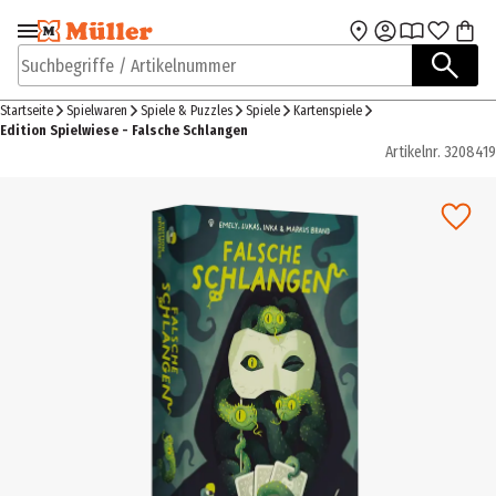
Zur Navigation
Zum Hauptinhalt
springen
springen
Suchbegriffe / Artikelnummer
Startseite
Spielwaren
Spiele & Puzzles
Spiele
Kartenspiele
Edition Spielwiese - Falsche Schlangen
Artikelnr.
3208419