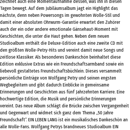
zeichnet auch eine Momentaufnahme dessen, was ihn in diesen
Tagen bewegt. Auf dem Jubiläumsalbum jagt ein Highlight das
nächste, denn neben Powersongs im gewohnten Wolle-Stil und
damit einer absoluten Ohrwurm-Garantie erwartet den Zuhörer
auch der ein oder andere emotionale Gänsehaut-Moment mit
Geschichten, die unter die Haut gehen. Neben dem neuen
Studioalbum enthält die Deluxe-Edition auch eine zweite CD mit
den größten Wolle-Petry-Hits und vereint damit neue Songs und
zeitlose Klassiker. Als besonderes Dankeschön beinhaltet diese
Edition exklusive Extras wie ein Freundschaftsarmband sowie ein
liebevoll gestaltetes Freundschaftsbüchlein. Dieses versammelt
persönliche Einträge von Wolfgang Petry und seinen engsten
Wegbegleitern und gibt dadurch Einblicke in gemeinsame
Erinnerungen und Geschichten aus fünf Jahrzehnten Karriere. Eine
hochwertige Edition, die Musik und persönliche Erinnerungen
vereint. Das neue Album schlägt die Brücke zwischen Vergangenheit
und Gegenwart und widmet sich ganz dem Thema „50 Jahre
Freundschaft“. EIN LEBEN LANG ist ein musikalisches Dankeschön an
alle Wolle-Fans. Wolfgang Petrys brandneues Studioalbum EIN