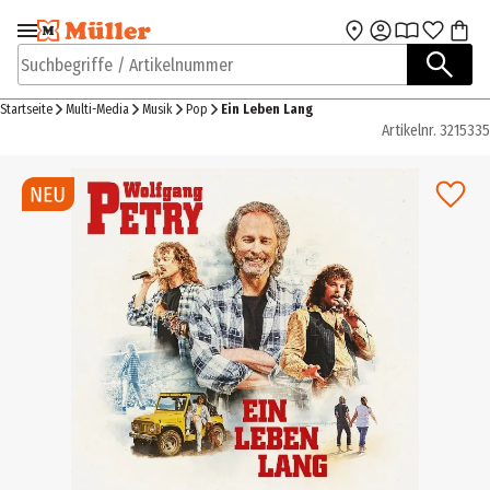
Zur Navigation
Zum Hauptinhalt
springen
springen
Suchbegriffe / Artikelnummer
Startseite
Multi-Media
Musik
Pop
Ein Leben Lang
Artikelnr.
3215335