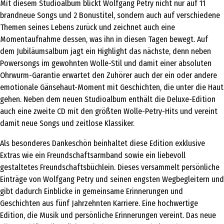
Mit diesem Studioalbum blickt Wolfgang Petry nicht nur auf 11
brandneue Songs und 2 Bonustitel, sondern auch auf verschiedene
Themen seines Lebens zurück und zeichnet auch eine
Momentaufnahme dessen, was ihn in diesen Tagen bewegt. Auf
dem Jubiläumsalbum jagt ein Highlight das nächste, denn neben
Powersongs im gewohnten Wolle-Stil und damit einer absoluten
Ohrwurm-Garantie erwartet den Zuhörer auch der ein oder andere
emotionale Gänsehaut-Moment mit Geschichten, die unter die Haut
gehen. Neben dem neuen Studioalbum enthält die Deluxe-Edition
auch eine zweite CD mit den größten Wolle-Petry-Hits und vereint
damit neue Songs und zeitlose Klassiker.
Als besonderes Dankeschön beinhaltet diese Edition exklusive
Extras wie ein Freundschaftsarmband sowie ein liebevoll
gestaltetes Freundschaftsbüchlein. Dieses versammelt persönliche
Einträge von Wolfgang Petry und seinen engsten Wegbegleitern und
gibt dadurch Einblicke in gemeinsame Erinnerungen und
Geschichten aus fünf Jahrzehnten Karriere. Eine hochwertige
Edition, die Musik und persönliche Erinnerungen vereint. Das neue