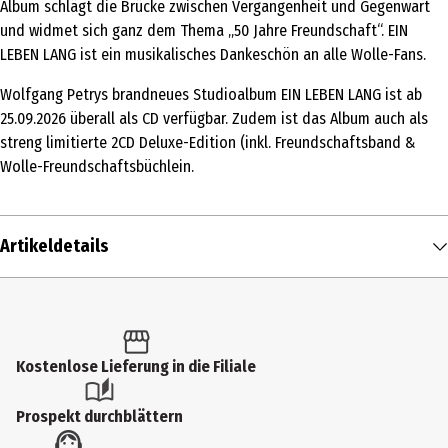
Album schlägt die Brücke zwischen Vergangenheit und Gegenwart
und widmet sich ganz dem Thema „50 Jahre Freundschaft“. EIN
LEBEN LANG ist ein musikalisches Dankeschön an alle Wolle-Fans.
Wolfgang Petrys brandneues Studioalbum EIN LEBEN LANG ist ab
25.09.2026 überall als CD verfügbar. Zudem ist das Album auch als
streng limitierte 2CD Deluxe-Edition (inkl. Freundschaftsband &
Wolle-Freundschaftsbüchlein.
Artikeldetails
Inhalt
1 Stk.
Produkttyp
Kostenlose Lieferung in die Filiale
Multimedia
Prospekt durchblättern
Künstler