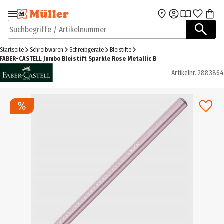
Zur Navigation
Zum Hauptinhalt
springen
springen
Suchbegriffe / Artikelnummer
Startseite
Schreibwaren
Schreibgeräte
Bleistifte
FABER-CASTELL Jumbo Bleistift Sparkle Rose Metallic B
Artikelnr.
2883864