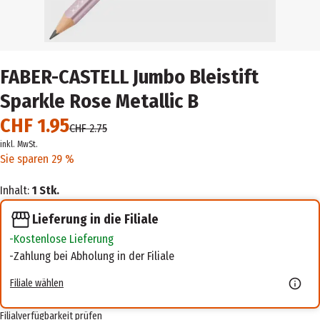
FABER-CASTELL Jumbo Bleistift
Sparkle Rose Metallic B
CHF 1.95
CHF 2.75
inkl. MwSt.
Sie sparen 29 %
Inhalt:
1 Stk.
Lieferung in die Filiale
Kostenlose Lieferung
Zahlung bei Abholung in der Filiale
Filiale wählen
Filialverfügbarkeit prüfen