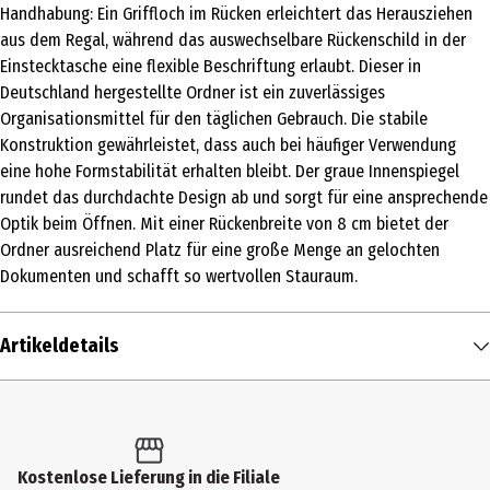
Handhabung: Ein Griffloch im Rücken erleichtert das Herausziehen
aus dem Regal, während das auswechselbare Rückenschild in der
Einstecktasche eine flexible Beschriftung erlaubt. Dieser in
Deutschland hergestellte Ordner ist ein zuverlässiges
Organisationsmittel für den täglichen Gebrauch. Die stabile
Konstruktion gewährleistet, dass auch bei häufiger Verwendung
eine hohe Formstabilität erhalten bleibt. Der graue Innenspiegel
rundet das durchdachte Design ab und sorgt für eine ansprechende
Optik beim Öffnen. Mit einer Rückenbreite von 8 cm bietet der
Ordner ausreichend Platz für eine große Menge an gelochten
Dokumenten und schafft so wertvollen Stauraum.
Artikeldetails
Inhalt
1 Stk.
Produkttyp
Kostenlose Lieferung in die Filiale