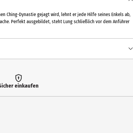
en Ching-Dynastie gejagt wird, lehnt er jede Hilfe seines Enkels ab,
che. Perfekt ausgebildet, steht Lung schließlich vor dem Anführer
Sicher einkaufen