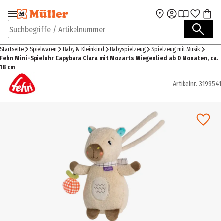
Zur Navigation
Zum Hauptinhalt
springen
springen
Suchbegriffe / Artikelnummer
Startseite
Spielwaren
Baby & Kleinkind
Babyspielzeug
Spielzeug mit Musik
Fehn Mini-Spieluhr Capybara Clara mit Mozarts Wiegenlied ab 0 Monaten, ca.
18 cm
Artikelnr.
3199541