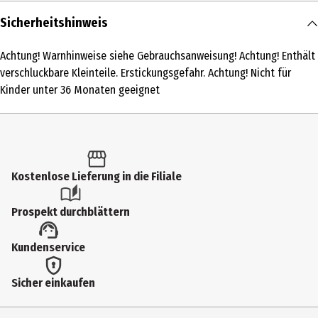
Inhalt
Sicherheitshinweis
1 Stk.
Achtung! Warnhinweise siehe Gebrauchsanweisung! Achtung! Enthält
Produkttyp
verschluckbare Kleinteile. Erstickungsgefahr. Achtung! Nicht für
Kindergarten
Kinder unter 36 Monaten geeignet
Altersempfehlung ab
3 Jahre
Artikelnummer des Herstellers
Kostenlose Lieferung in die Filiale
579434
Hersteller
Prospekt durchblättern
Fischertechnik GmbH
Kundenservice
Herstelleradresse
Klaus - Fischer - Str. 1 72178 Waldachtal
Sicher einkaufen
Kontaktmöglichkeit