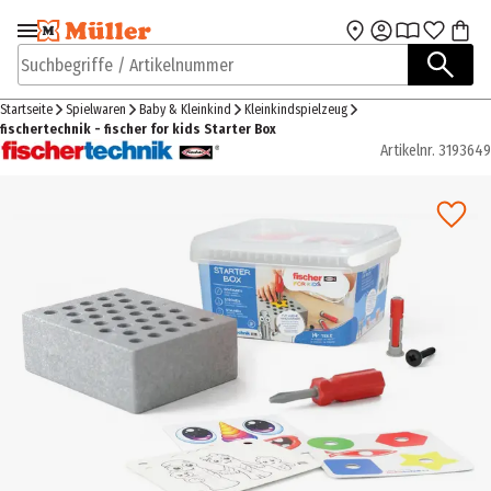
Zur Navigation
Zum Hauptinhalt
springen
springen
Suchbegriffe / Artikelnummer
Startseite
Spielwaren
Baby & Kleinkind
Kleinkindspielzeug
fischertechnik - fischer for kids Starter Box
Artikelnr.
3193649