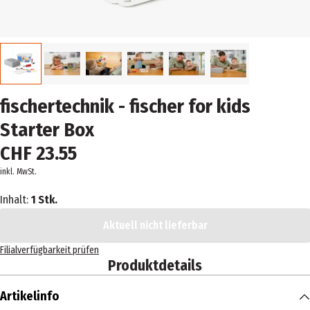
fischertechnik - fischer for kids
Starter Box
CHF 23.55
inkl. MwSt.
Inhalt:
1 Stk.
Aktuell nicht lieferbar
Filialverfügbarkeit prüfen
Produktdetails
Artikelinfo