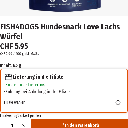
FISH4DOGS Hundesnack Love Lachs
Würfel
CHF 5.95
CHF 7.00 / 100 g
inkl. MwSt.
Inhalt:
85 g
Lieferung in die Filiale
Kostenlose Lieferung
Zahlung bei Abholung in der Filiale
Filiale wählen
Filialverfügbarkeit prüfen
1
In den Warenkorb