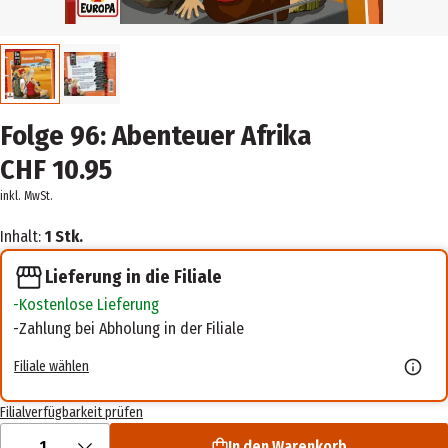
Folge 96: Abenteuer Afrika
CHF 10.95
inkl. MwSt.
Inhalt:
1 Stk.
Lieferung in die Filiale
Kostenlose Lieferung
Zahlung bei Abholung in der Filiale
Filiale wählen
Filialverfügbarkeit prüfen
1
In den Warenkorb