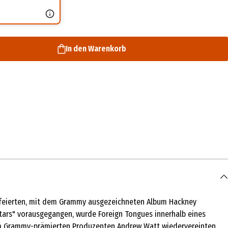
In den Warenkorb
 gefeierten, mit dem Grammy ausgezeichneten Album Hackney
Stars" vorausgegangen, wurde Foreign Tongues innerhalb eines
em Grammy-prämierten Produzenten Andrew Watt wiedervereinten.