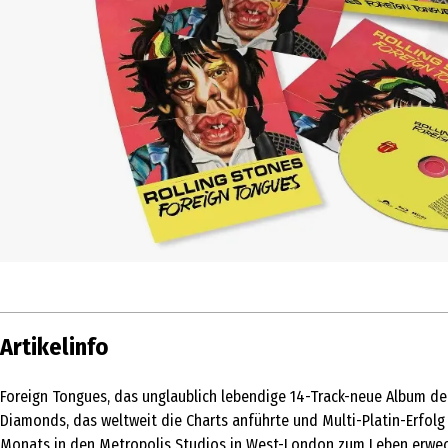
Artikelinfo
Foreign Tongues, das unglaublich lebendige 14-Track-neue Album de
Diamonds, das weltweit die Charts anführte und Multi-Platin-Erfol
Monats in den Metropolis Studios in West-London zum Leben erwec