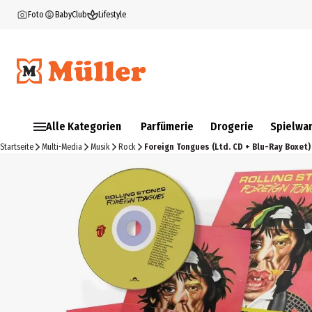
Foto
BabyClub
Lifestyle
Alle Kategorien
Parfümerie
Drogerie
Spielwa
Startseite
Multi-Media
Musik
Rock
Foreign Tongues (Ltd. CD + Blu-Ray Boxet)