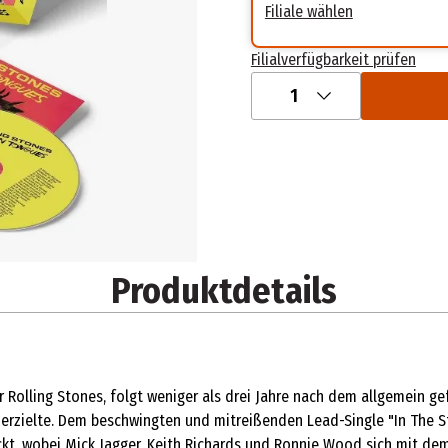
Filiale wählen
Filialverfügbarkeit prüfen
1
Produktdetails
r Rolling Stones, folgt weniger als drei Jahre nach dem allgemein
g erzielte. Dem beschwingten und mitreißenden Lead-Single "In The 
kt, wobei Mick Jagger, Keith Richards und Ronnie Wood sich mit d