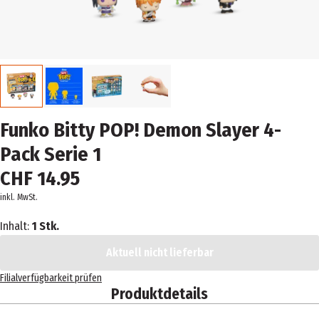
Funko Bitty POP! Demon Slayer 4-
Pack Serie 1
CHF 14.95
inkl. MwSt.
Inhalt:
1 Stk.
Aktuell nicht lieferbar
Filialverfügbarkeit prüfen
Produktdetails