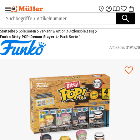
Zur Navigation
Zum Hauptinhalt
springen
springen
Suchbegriffe / Artikelnummer
Startseite
Spielwaren
Verkehr & Action
Actionspielzeug
Funko Bitty POP! Demon Slayer 4-Pack Serie 1
Artikelnr.
3191820