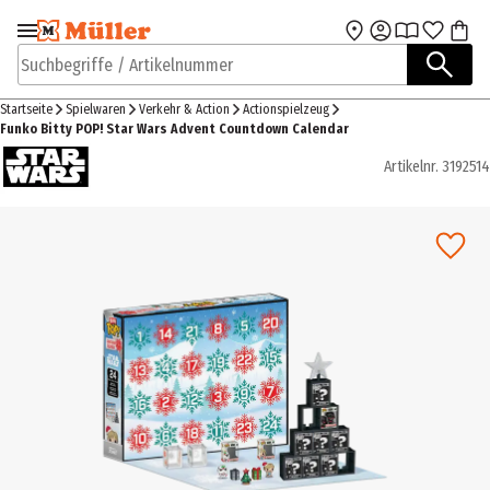
Zur Navigation
Zum Hauptinhalt
springen
springen
Suchbegriffe / Artikelnummer
Startseite
Spielwaren
Verkehr & Action
Actionspielzeug
Funko Bitty POP! Star Wars Advent Countdown Calendar
Artikelnr.
3192514