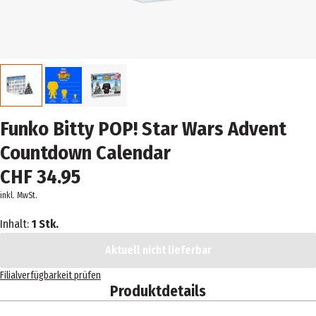
Funko Bitty POP! Star Wars Advent
Countdown Calendar
CHF 34.95
inkl. MwSt.
Inhalt:
1 Stk.
Aktuell nicht lieferbar
Filialverfügbarkeit prüfen
Produktdetails