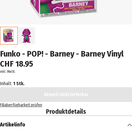
Funko - POP! - Barney - Barney Vinyl
CHF 18.95
inkl. MwSt.
Inhalt:
1 Stk.
Aktuell nicht lieferbar
Filialverfügbarkeit prüfen
Produktdetails
Artikelinfo