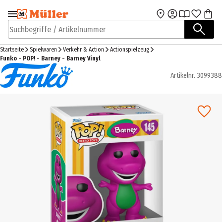
Zur Navigation
Zum Hauptinhalt
springen
springen
Suchbegriffe / Artikelnummer
Startseite
Spielwaren
Verkehr & Action
Actionspielzeug
Funko - POP! - Barney - Barney Vinyl
Artikelnr.
3099388