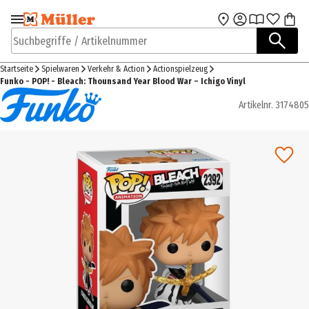
Zur Navigation
Zum Hauptinhalt
springen
springen
Suchbegriffe / Artikelnummer
Startseite
Spielwaren
Verkehr & Action
Actionspielzeug
Funko - POP! - Bleach: Thounsand Year Blood War – Ichigo Vinyl
Artikelnr.
3174805