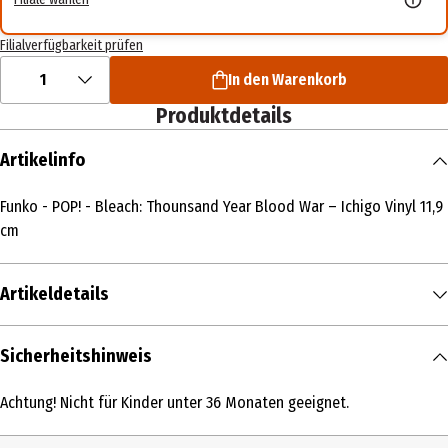
Filialverfügbarkeit prüfen
1
In den Warenkorb
Produktdetails
Artikelinfo
Funko - POP! - Bleach: Thounsand Year Blood War – Ichigo Vinyl 11,9
cm
Artikeldetails
Inhalt
Sicherheitshinweis
1 Stk.
Achtung! Nicht für Kinder unter 36 Monaten geeignet.
Produkttyp
Action Figuren