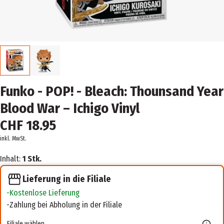
Funko - POP! - Bleach: Thounsand Year
Blood War – Ichigo Vinyl
CHF 18.95
inkl. MwSt.
Inhalt:
1 Stk.
Lieferung in die Filiale
Kostenlose Lieferung
Zahlung bei Abholung in der Filiale
Filiale wählen