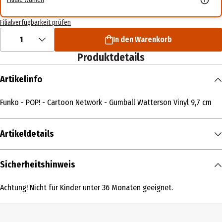
Filialverfügbarkeit prüfen
1
In den Warenkorb
Produktdetails
Artikelinfo
Funko - POP! - Cartoon Network - Gumball Watterson Vinyl 9,7 cm
Artikeldetails
Inhalt
Sicherheitshinweis
1 Stk.
Achtung! Nicht für Kinder unter 36 Monaten geeignet.
Produkttyp
Action Figuren