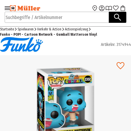
Zur Navigation
Zum Hauptinhalt
springen
springen
Suchbegriffe / Artikelnummer
Startseite
Spielwaren
Verkehr & Action
Actionspielzeug
Funko - POP! - Cartoon Network - Gumball Watterson Vinyl
Artikelnr.
3174944