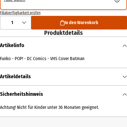
Filialverfügbarkeit prüfen
1
In den Warenkorb
Produktdetails
Artikelinfo
Funko - POP! - DC Comics - VHS Cover Batman
Artikeldetails
Inhalt
Sicherheitshinweis
1 Stk.
Achtung! Nicht für Kinder unter 36 Monaten geeignet.
Produkttyp
Action Figuren