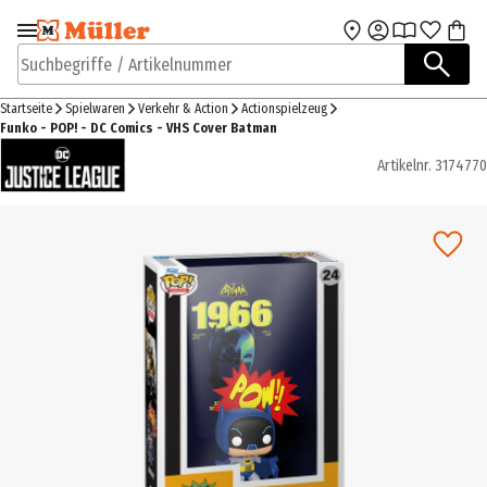
Zur Navigation
Zum Hauptinhalt
springen
springen
Suchbegriffe / Artikelnummer
Startseite
Spielwaren
Verkehr & Action
Actionspielzeug
Funko - POP! - DC Comics - VHS Cover Batman
Artikelnr.
3174770