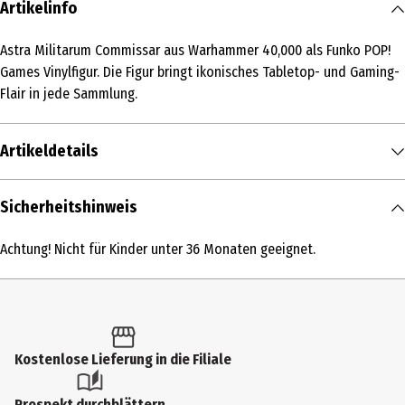
Artikelinfo
Astra Militarum Commissar aus Warhammer 40,000 als Funko POP!
Games Vinylfigur. Die Figur bringt ikonisches Tabletop- und Gaming-
Flair in jede Sammlung.
Artikeldetails
Inhalt
Sicherheitshinweis
1 Stk.
Achtung! Nicht für Kinder unter 36 Monaten geeignet.
Produkttyp
Action Figuren
Altersempfehlung ab
6 Jahre
Kostenlose Lieferung in die Filiale
Artikelnummer des Herstellers
Prospekt durchblättern