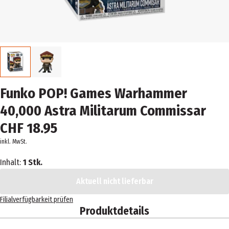
Funko POP! Games Warhammer
40,000 Astra Militarum Commissar
CHF 18.95
inkl. MwSt.
Inhalt:
1 Stk.
Aktuell nicht lieferbar
Filialverfügbarkeit prüfen
Produktdetails