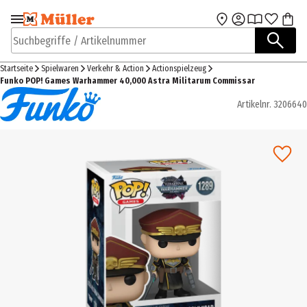
Zur Navigation
Zum Hauptinhalt
springen
springen
Suchbegriffe / Artikelnummer
Startseite
Spielwaren
Verkehr & Action
Actionspielzeug
Funko POP! Games Warhammer 40,000 Astra Militarum Commissar
Artikelnr.
3206640