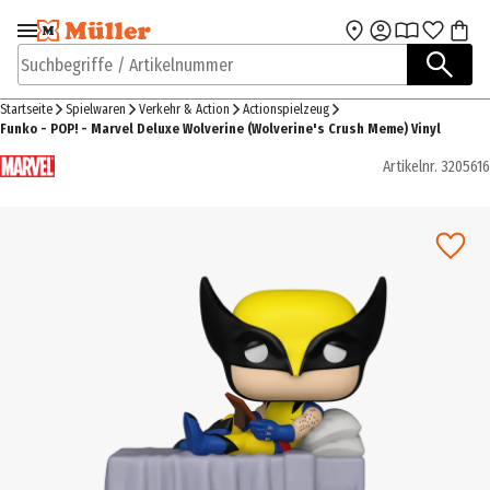
Zur Navigation
Zum Hauptinhalt
springen
springen
Suchbegriffe / Artikelnummer
Startseite
Spielwaren
Verkehr & Action
Actionspielzeug
Funko - POP! - Marvel Deluxe Wolverine (Wolverine's Crush Meme) Vinyl
Artikelnr.
3205616