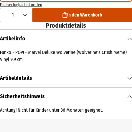
Filialverfügbarkeit prüfen
1
In den Warenkorb
Produktdetails
Artikelinfo
Funko - POP! - Marvel Deluxe Wolverine (Wolverine's Crush Meme)
Vinyl 9,9 cm
Artikeldetails
Inhalt
Sicherheitshinweis
1 Stk.
Achtung! Nicht für Kinder unter 36 Monaten geeignet.
Produkttyp
Action Figuren