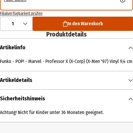
Filialverfügbarkeit prüfen
1
In den Warenkorb
Produktdetails
Artikelinfo
Funko - POP! - Marvel - Professor X (X-Corp) (X-Men '97) Vinyl 9,4 cm
Artikeldetails
Inhalt
Sicherheitshinweis
1 Stk.
Achtung! Nicht für Kinder unter 36 Monaten geeignet.
Produkttyp
Action Figuren