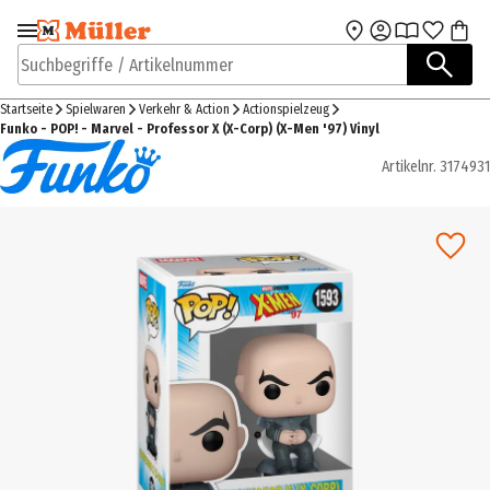
Zur Navigation
Zum Hauptinhalt
springen
springen
Suchbegriffe / Artikelnummer
Startseite
Spielwaren
Verkehr & Action
Actionspielzeug
Funko - POP! - Marvel - Professor X (X-Corp) (X-Men '97) Vinyl
Artikelnr.
3174931