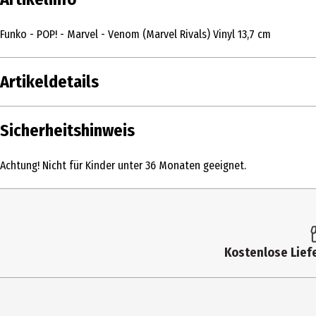
Funko - POP! - Marvel - Venom (Marvel Rivals) Vinyl 13,7 cm
Artikeldetails
Inhalt
Sicherheitshinweis
Produkttyp
Achtung! Nicht für Kinder unter 36 Monaten geeignet.
Altersempfehlung ab
Artikelnummer des Herstellers
Lizenz (spw)
Kostenlose Liefe
Hersteller
Herstelleradresse