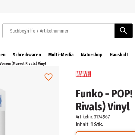
Zur Navigation springen
Zum Hauptinhalt springen
Suchbegriffe / Artikelnummer
ren
Schreibwaren
Multi-Media
Naturshop
Haushalt
 Venom (Marvel Rivals) Vinyl
Funko - POP!
Rivals) Vinyl
Artikelnr.
3174967
Inhalt:
1 Stk.