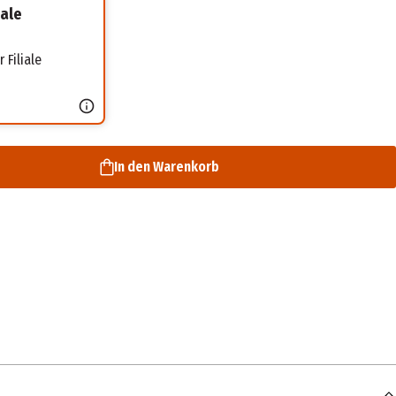
iale
 Filiale
In den Warenkorb