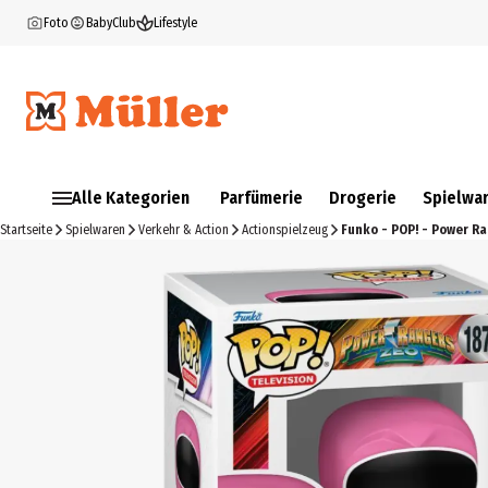
Foto
BabyClub
Lifestyle
Alle Kategorien
Parfümerie
Drogerie
Spielwa
Startseite
Spielwaren
Verkehr & Action
Actionspielzeug
Funko - POP! - Power Ra