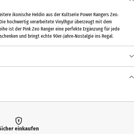
eitere ikonische Heldin aus der Kultserie Power Rangers Zeo.
ie hochwertig verarbeitete Vinylfigur überzeugt mit dem
eihe ist der Pink Zeo Ranger eine perfekte Ergänzung für jede
schenken und bringt echte 90er‑Jahre‑Nostalgie ins Regal.
Sicher einkaufen