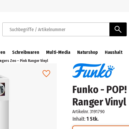
Zur Navigation springen
Zum Hauptinhalt springen
Suchbegriffe / Artikelnummer
ren
Schreibwaren
Multi-Media
Naturshop
Haushalt
ngers Zeo – Pink Ranger Vinyl
Funko - POP!
Ranger Vinyl
Artikelnr.
3191790
Inhalt:
1 Stk.