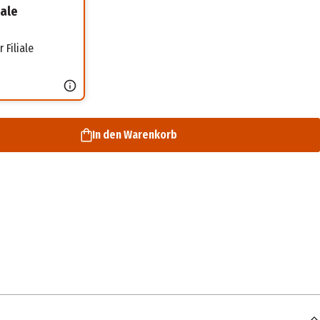
iale
 Filiale
In den Warenkorb